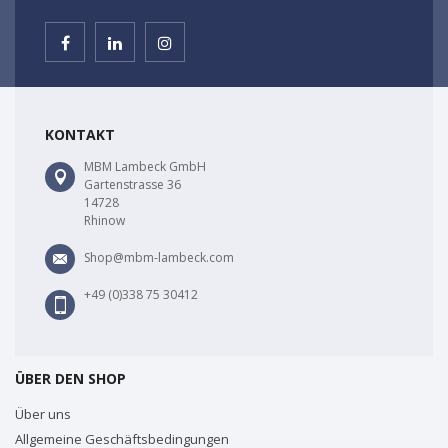
KONTAKT
MBM Lambeck GmbH
Gartenstrasse 36
14728
Rhinow
Shop@mbm-lambeck.com
+49 (0)338 75 30412
ÜBER DEN SHOP
Über uns
Allgemeine Geschäftsbedingungen