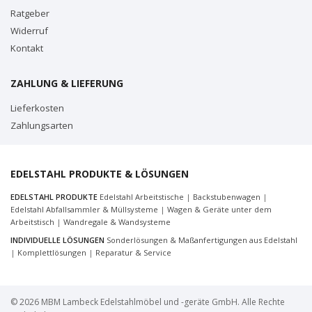
Ratgeber
Widerruf
Kontakt
ZAHLUNG & LIEFERUNG
Lieferkosten
Zahlungsarten
EDELSTAHL PRODUKTE & LÖSUNGEN
EDELSTAHL PRODUKTE
Edelstahl Arbeitstische
|
Backstubenwagen
|
Edelstahl Abfallsammler & Müllsysteme
|
Wagen & Geräte unter dem
Arbeitstisch
|
Wandregale & Wandsysteme
INDIVIDUELLE LÖSUNGEN
Sonderlösungen & Maßanfertigungen aus Edelstahl
|
Komplettlösungen
|
Reparatur & Service
© 2026 MBM Lambeck Edelstahlmöbel und -geräte GmbH. Alle Rechte