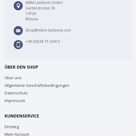
MBM Lambeck GmbH
Gartenstrasse 36
14728
Rhinow
Shop@mbm-lambeck.com
+49 (0)338 75 30412
ÜBER DEN SHOP
Über uns
Allgemeine Geschäftsbedingungen
Datenschutz
Impressum
KUNDENSERVICE
Einstieg
Mein Account