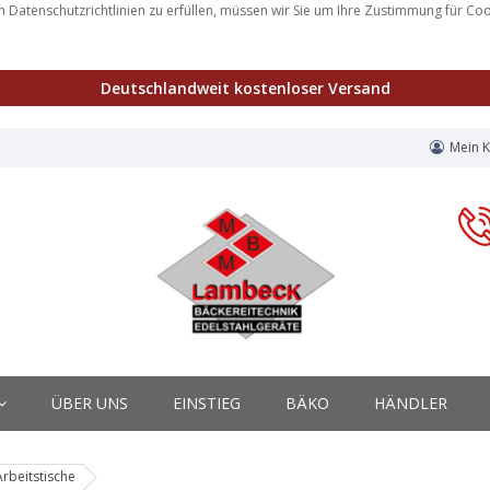
 Datenschutzrichtlinien zu erfüllen, müssen wir Sie um Ihre Zustimmung für Co
Deutschlandweit kostenloser Versand
Mein 
ÜBER UNS
EINSTIEG
BÄKO
HÄNDLER
rbeitstische