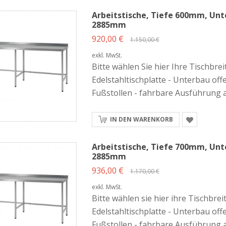
Arbeitstische, Tiefe 600mm, Unte
2885mm
920,00 €
1.150,00 €
exkl. MwSt.
Bitte wählen Sie hier Ihre Tischbre
Edelstahltischplatte - Unterbau off
Fußstollen - fahrbare Ausführung 
IN DEN WARENKORB
Arbeitstische, Tiefe 700mm, Unte
2885mm
936,00 €
1.170,00 €
exkl. MwSt.
Bitte wählen sie hier ihre Tischbre
Edelstahltischplatte - Unterbau off
Fußstollen - fahrbare Ausführung 