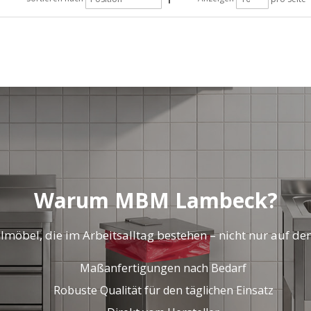
Warum MBM Lambeck?
lmöbel, die im Arbeitsalltag bestehen – nicht nur auf de
Maßanfertigungen nach Bedarf
Robuste Qualität für den täglichen Einsatz