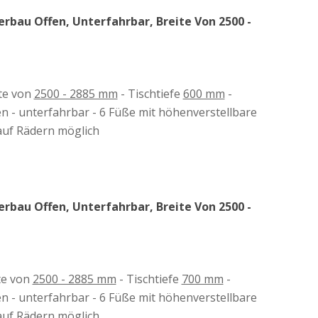
rbau Offen, Unterfahrbar, Breite Von 2500 -
ite von
2500 - 2885 mm
- Tischtiefe
600 mm
-
en - unterfahrbar - 6 Füße mit höhenverstellbare
auf Rädern möglich
rbau Offen, Unterfahrbar, Breite Von 2500 -
ite von
2500 - 2885 mm
- Tischtiefe
700 mm
-
en - unterfahrbar - 6 Füße mit höhenverstellbare
auf Rädern möglich