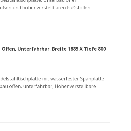
delstahltischplatte, Unterbau offen,
Füßen und höhenverstellbaren Fußstollen
 Offen, Unterfahrbar, Breite 1885 X Tiefe 800
delstahltischplatte mit wasserfester Spanplatte
bau offen, unterfahrbar, Höhenverstellbare