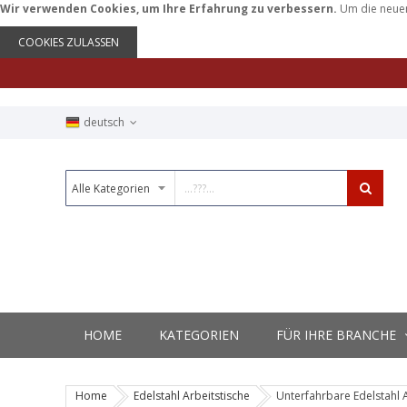
Wir verwenden Cookies, um Ihre Erfahrung zu verbessern.
Um die neuen
COOKIES ZULASSEN
deutsch
HOME
KATEGORIEN
FÜR IHRE BRANCHE
Home
Edelstahl Arbeitstische
Unterfahrbare Edelstahl A