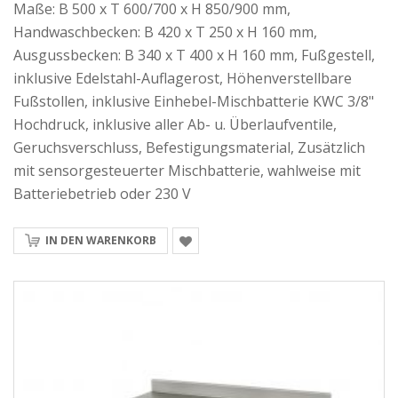
Maße: B 500 x T 600/700 x H 850/900 mm,
Handwaschbecken: B 420 x T 250 x H 160 mm,
Ausgussbecken: B 340 x T 400 x H 160 mm, Fußgestell,
inklusive Edelstahl-Auflagerost, Höhenverstellbare
Fußstollen, inklusive Einhebel-Mischbatterie KWC 3/8"
Hochdruck, inklusive aller Ab- u. Überlaufventile,
Geruchsverschluss, Befestigungsmaterial, Zusätzlich
mit sensorgesteuerter Mischbatterie, wahlweise mit
Batteriebetrieb oder 230 V
IN DEN WARENKORB