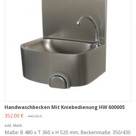
Handwaschbecken Mit Kniebedienung HW 600005
352,00 €
440,00 €
exkl. MwSt.
Maße: B 480 x T 360 x H 520 mm, Beckenmaße: 350/430