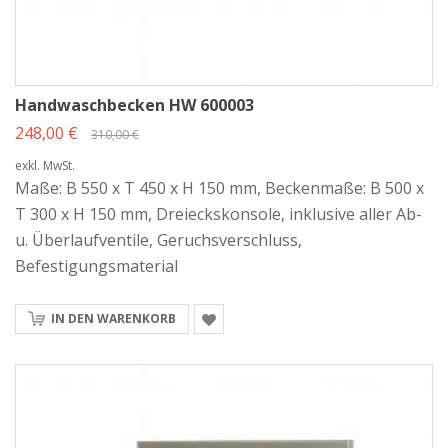
Handwaschbecken HW 600003
248,00 €
310,00 €
exkl. MwSt.
Maße: B 550 x T 450 x H 150 mm, Beckenmaße: B 500 x
T 300 x H 150 mm, Dreieckskonsole, inklusive aller Ab-
u. Überlaufventile, Geruchsverschluss,
Befestigungsmaterial
IN DEN WARENKORB