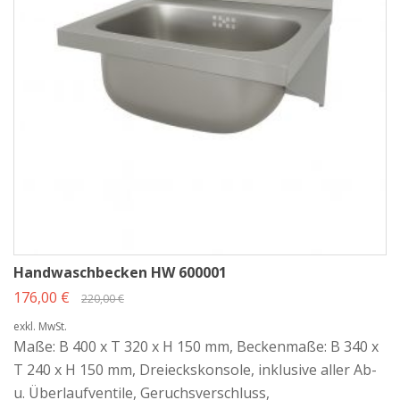
Handwaschbecken HW 600001
176,00 €
220,00 €
exkl. MwSt.
Maße: B 400 x T 320 x H 150 mm, Beckenmaße: B 340 x
T 240 x H 150 mm, Dreieckskonsole, inklusive aller Ab-
u. Überlaufventile, Geruchsverschluss,