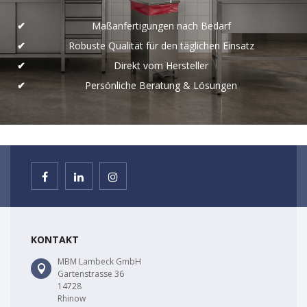
Maßanfertigungen nach Bedarf
Robuste Qualität für den täglichen Einsatz
Direkt vom Hersteller
Persönliche Beratung & Lösungen
KONTAKT
MBM Lambeck GmbH
Gartenstrasse 36
14728
Rhinow