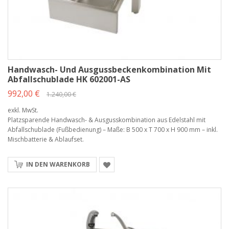
Handwasch- Und Ausgussbeckenkombination Mit
Abfallschublade HK 602001-AS
992,00 €
1.240,00 €
exkl. MwSt.
Platzsparende Handwasch- & Ausgusskombination aus Edelstahl mit
Abfallschublade (Fußbedienung) – Maße: B 500 x T 700 x H 900 mm – inkl.
Mischbatterie & Ablaufset.
IN DEN WARENKORB