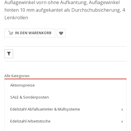
Auflagewinkel vorn ohne Aufkantung, Auflagewinkel
hinten 10 mm aufgekantet als Durchschubsicherung, 4
Lenkrollen
IN DEN WARENKORB
Alle Kategorien
Aktionspreise
SALE & Sonderposten
Edelstahl Abfallsammler & Müllsysteme
Edelstahl Arbeitstische