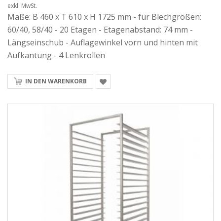
exkl. MwSt.
Maße: B 460 x T 610 x H 1725 mm - für Blechgrößen:
60/40, 58/40 - 20 Etagen - Etagenabstand: 74 mm -
Längseinschub - Auflagewinkel vorn und hinten mit
Aufkantung - 4 Lenkrollen
IN DEN WARENKORB