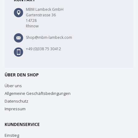
MBM Lambeck GmbH
Gartenstrasse 36
14728
Rhinow
Shop@mbm-lambeck.com
+49 (0)338 75 30412
ÜBER DEN SHOP
Über uns
Allgemeine Geschäftsbedingungen
Datenschutz
Impressum
KUNDENSERVICE
Einstieg