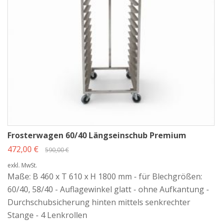
Frosterwagen 60/40 Längseinschub Premium
472,00 €
590,00 €
exkl. MwSt.
Maße: B 460 x T 610 x H 1800 mm - für Blechgrößen:
60/40, 58/40 - Auflagewinkel glatt - ohne Aufkantung -
Durchschubsicherung hinten mittels senkrechter
Stange - 4 Lenkrollen