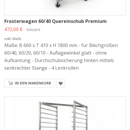
Frosterwagen 60/40 Quereinschub Premium
472,00 €
590,00 €
exkl. MwSt.
Maße: B 660 x T 410 x H 1800 mm - für Blechgrößen:
60/40, 60/20, 60/10 - Auflagewinkel glatt - ohne
Aufkantung - Durchschubsicherung hinten mittels
senkrechter Stange - 4 Lenkrollen
IN DEN WARENKORB