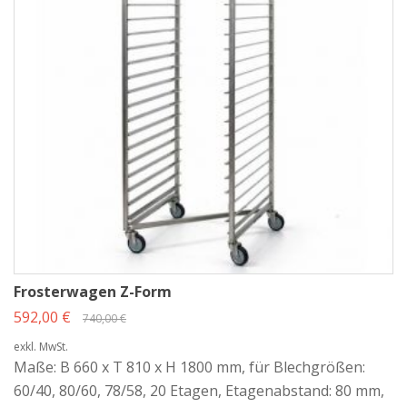
Frosterwagen Z-Form
592,00 €
740,00 €
exkl. MwSt.
Maße: B 660 x T 810 x H 1800 mm, für Blechgrößen:
60/40, 80/60, 78/58, 20 Etagen, Etagenabstand: 80 mm,