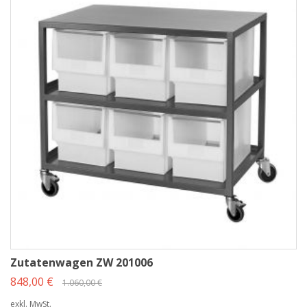
Zutatenwagen ZW 201006
848,00 €
1.060,00 €
exkl. MwSt.