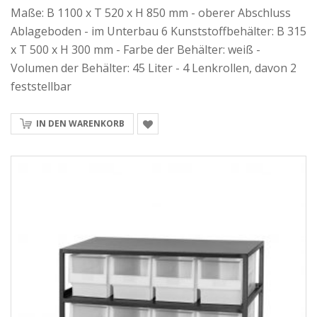
Maße: B 1100 x T 520 x H 850 mm - oberer Abschluss
Ablageboden - im Unterbau 6 Kunststoffbehälter: B 315
x T 500 x H 300 mm - Farbe der Behälter: weiß -
Volumen der Behälter: 45 Liter - 4 Lenkrollen, davon 2
feststellbar
IN DEN WARENKORB