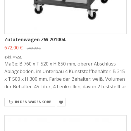
Zutatenwagen ZW 201004
672,00 €
840,00 €
exkl. MwSt.
Maße: B 760 x T 520 x H 850 mm, oberer Abschluss
Ablageboden, im Unterbau 4 Kunststoffbehälter: B 315
x T 500 x H 300 mm, Farbe der Behälter: weiß, Volumen
der Behälter: 45 Liter, 4 Lenkrollen, davon 2 feststellbar
IN DEN WARENKORB