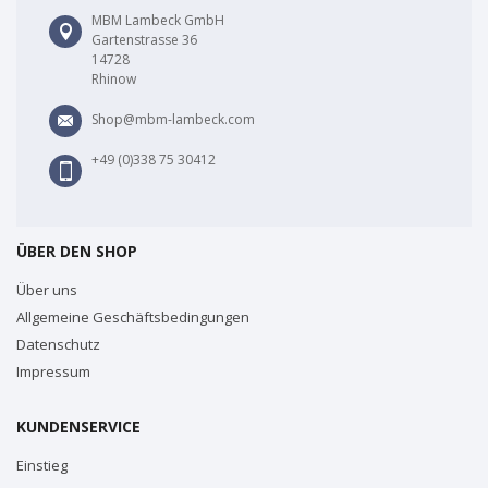
MBM Lambeck GmbH
Gartenstrasse 36
14728
Rhinow
Shop@mbm-lambeck.com
+49 (0)338 75 30412
ÜBER DEN SHOP
Über uns
Allgemeine Geschäftsbedingungen
Datenschutz
Impressum
KUNDENSERVICE
Einstieg