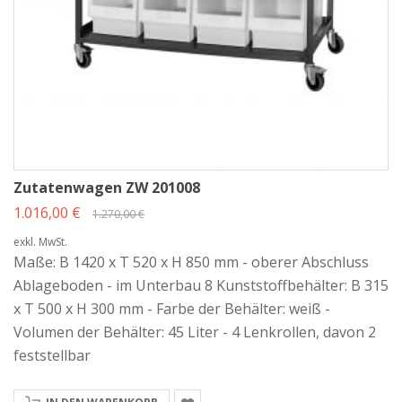
Zutatenwagen ZW 201008
1.016,00 €
1.270,00 €
exkl. MwSt.
Maße: B 1420 x T 520 x H 850 mm - oberer Abschluss
Ablageboden - im Unterbau 8 Kunststoffbehälter: B 315
x T 500 x H 300 mm - Farbe der Behälter: weiß -
Volumen der Behälter: 45 Liter - 4 Lenkrollen, davon 2
feststellbar