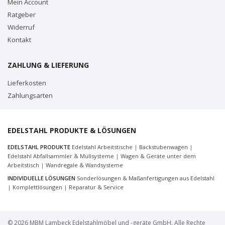
Mein Account
Ratgeber
Widerruf
Kontakt
ZAHLUNG & LIEFERUNG
Lieferkosten
Zahlungsarten
EDELSTAHL PRODUKTE & LÖSUNGEN
EDELSTAHL PRODUKTE
Edelstahl Arbeitstische
|
Backstubenwagen
|
Edelstahl Abfallsammler & Müllsysteme
|
Wagen & Geräte unter dem
Arbeitstisch
|
Wandregale & Wandsysteme
INDIVIDUELLE LÖSUNGEN
Sonderlösungen & Maßanfertigungen aus Edelstahl
|
Komplettlösungen
|
Reparatur & Service
© 2026 MBM Lambeck Edelstahlmöbel und -geräte GmbH. Alle Rechte