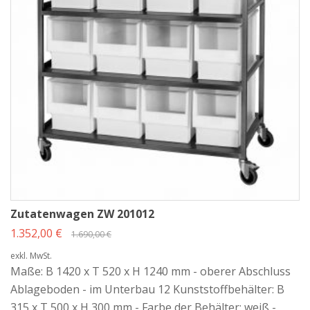
Zutatenwagen ZW 201012
1.352,00 €
1.690,00 €
exkl. MwSt.
Maße: B 1420 x T 520 x H 1240 mm - oberer Abschluss
Ablageboden - im Unterbau 12 Kunststoffbehälter: B
315 x T 500 x H 300 mm - Farbe der Behälter: weiß -