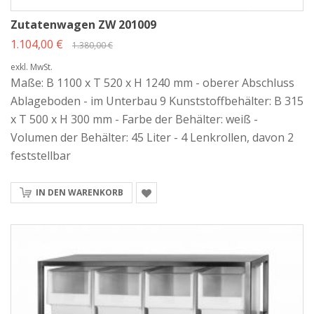
Zutatenwagen ZW 201009
1.104,00 €
1.380,00 €
exkl. MwSt.
Maße: B 1100 x T 520 x H 1240 mm - oberer Abschluss
Ablageboden - im Unterbau 9 Kunststoffbehälter: B 315
x T 500 x H 300 mm - Farbe der Behälter: weiß -
Volumen der Behälter: 45 Liter - 4 Lenkrollen, davon 2
feststellbar
IN DEN WARENKORB