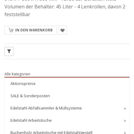
Volumen der Behälter: 45 Liter - 4 Lenkrollen, davon 2
feststellbar
IN DEN WARENKORB
Alle Kategorien
Aktionspreise
SALE & Sonderposten
Edelstahl Abfallsammler & Müllsysteme
Edelstahl Arbeitstische
Buchenholz Arbeitstische mit Edelstahlgestell