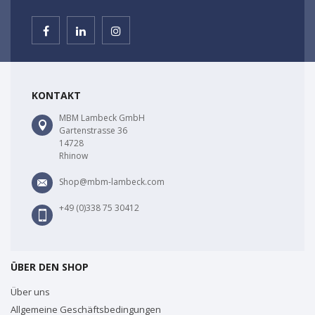
KONTAKT
MBM Lambeck GmbH
Gartenstrasse 36
14728
Rhinow
Shop@mbm-lambeck.com
+49 (0)338 75 30412
ÜBER DEN SHOP
Über uns
Allgemeine Geschäftsbedingungen