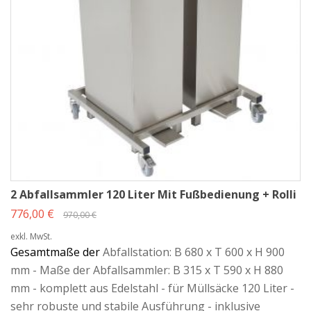
2 Abfallsammler 120 Liter Mit Fußbedienung + Rolli
776,00 €
970,00 €
exkl. MwSt.
Gesamtmaße der
Abfallstation: B 680 x T 600 x H 900
mm - Maße der Abfallsammler: B 315 x T 590 x H 880
mm - komplett aus Edelstahl - für Müllsäcke 120 Liter -
sehr robuste und stabile Ausführung - inklusive