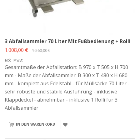
3 Abfallsammler 70 Liter Mit Fußbedienung + Rolli
1.008,00 €
1.260,00 €
exkl. MwSt.
Gesamtmaße der Abfallstation: B 970 x T 505 x H 700
mm - Maße der Abfallsammler: B 300 x T 480 x H 680
mm - komplett aus Edelstahl - für Müllsäcke 70 Liter -
sehr robuste und stabile Ausführung - inklusive
Klappdeckel - abnehmbar - inklusive 1 Rolli für 3
Abfallsammler
IN DEN WARENKORB