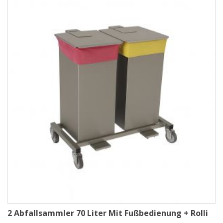
bis zu kompletten Mülltrennsystemen – finden Sie in der Kategorie
Edelstahl Abfallsammler & Müllsysteme
, in der alle Ausführungen
übersichtlich gebündelt sind.
2 Abfallsammler 70 Liter Mit Fußbedienung + Rolli