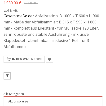
1.080,00 €
1.350,00 €
exkl. MwSt.
Gesamtmaße der
Abfallstation: B 1000 x T 600 x H 900
mm - Maße der Abfallsammler: B 315 x T 590 x H 880
mm - komplett aus Edelstahl - für Müllsäcke 120 Liter,
sehr robuste und stabile Ausführung - inklusive
Klappdeckel - abnehmbar - inklusive 1 Rolli für 3
Abfallsammler
IN DEN WARENKORB
Alle Kategorien
Aktionspreise