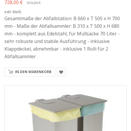
728,00 €
910,00 €
exkl. MwSt.
Gesamtmaße der Abfallstation: B 660 x T 505 x H 700
mm - Maße der Abfallsammler: B 310 x T 500 x H 680
mm - komplett aus Edelstahl, für Müllsäcke 70 Liter -
sehr robuste und stabile Ausführung - inklusive
Klappdeckel, abnehmbar - inklusive 1 Rolli für 2
Abfallsammler
IN DEN WARENKORB