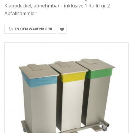
Klappdeckel, abnehmbar - inklusive 1 Rolli für 2
Abfallsammler
IN DEN WARENKORB