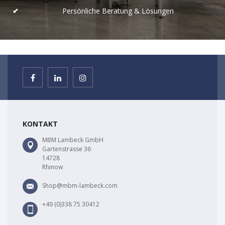
Persönliche Beratung & Lösungen
KONTAKT
MBM Lambeck GmbH
Gartenstrasse 36
14728
Rhinow
Shop@mbm-lambeck.com
+49 (0)338 75 30412