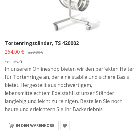
Lösung zur Aufbewahrung von Tortenringen – funktional, hygienisch und
mobil.
Tortenringständer, TS 420002
264,00 €
330,00 €
exkl. MwSt.
In unserem Onlineshop bieten wir den perfekten Halter
für Tortenringe an, der eine stabile und sichere Basis
bietet. Hergestellt aus hochwertigem,
lebensmittelechtem Edelstahl ist unser Ständer
langlebig und leicht zu reinigen. Bestellen Sie noch
heute und erleichtern Sie Ihr Backerlebnis!
IN DEN WARENKORB