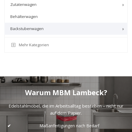
Zutatenwagen
Behälterwagen
Backstubenwagen
Mehr Kategorien
Warum MBM Lambeck?
Edelstahlmöbel, die im Arbeitsalltag bestehen – nicht nur
auf dem Papier.
Maßanfertigungen nach Bedarf