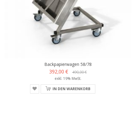
Backpapierwagen 58/78
392,00 €
490,00 €
exkl. 19% MwSt.
IN DEN WARENKORB