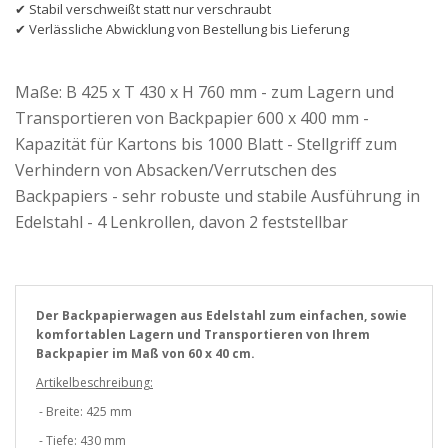
✔ Stabil verschweißt statt nur verschraubt
✔ Verlässliche Abwicklung von Bestellung bis Lieferung
Maße: B 425 x T 430 x H 760 mm - zum Lagern und
Transportieren von Backpapier 600 x 400 mm -
Kapazität für Kartons bis 1000 Blatt - Stellgriff zum
Verhindern von Absacken/Verrutschen des
Backpapiers - sehr robuste und stabile Ausführung in
Edelstahl - 4 Lenkrollen, davon 2 feststellbar
Der Backpapierwagen aus Edelstahl zum einfachen, sowie
komfortablen Lagern und Transportieren von Ihrem
Backpapier im Maß von 60 x 40 cm.
Artikelbeschreibung:
- Breite: 425 mm
- Tiefe: 430 mm