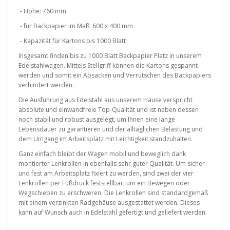
- Höhe: 760 mm
- für Backpapier im Maß: 600 x 400 mm
- Kapazität für Kartons bis 1000 Blatt
Insgesamt finden bis zu 1000 Blatt Backpapier Platz in unserem
Edelstahlwagen. Mittels Stellgriff können die Kartons gespannt
werden und somit ein Absacken und Verrutschen des Backpapiers
verhindert werden.
Die Ausführung aus Edelstahl aus unserem Hause verspricht
absolute und einwandfreie Top-Qualität und ist neben dessen
noch stabil und robust ausgelegt, um Ihnen eine lange
Lebensdauer zu garantieren und der alltäglichen Belastung und
dem Umgang im Arbeitsplatz mit Leichtigkeit standzuhalten.
Ganz einfach bleibt der Wagen mobil und beweglich dank
montierter Lenkrollen in ebenfalls sehr guter Qualität. Um sicher
und fest am Arbeitsplatz fixiert zu werden, sind zwei der vier
Lenkrollen per Fußdruck feststellbar, um ein Bewegen oder
Wegschieben zu erschweren. Die Lenkrollen sind standardgemäß
mit einem verzinkten Radgehäuse ausgestattet werden. Dieses
kann auf Wunsch auch in Edelstahl gefertigt und geliefert werden.