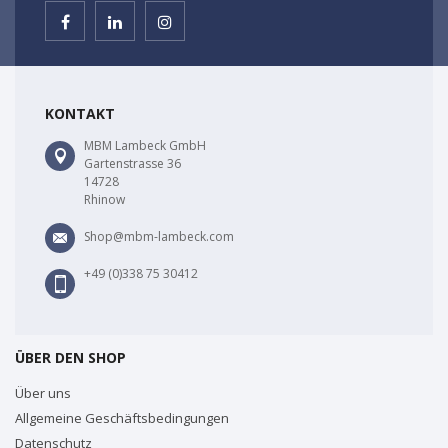
KONTAKT
MBM Lambeck GmbH
Gartenstrasse 36
14728
Rhinow
Shop@mbm-lambeck.com
+49 (0)338 75 30412
ÜBER DEN SHOP
Über uns
Allgemeine Geschäftsbedingungen
Datenschutz