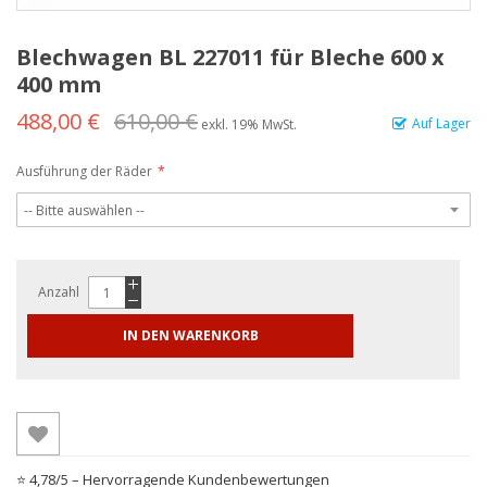
Blechwagen BL 227011 für Bleche 600 x
400 mm
488,00 €
610,00 €
Auf Lager
exkl. 19% MwSt.
Ausführung der Räder
Anzahl
IN DEN WARENKORB
⭐ 4,78/5 – Hervorragende Kundenbewertungen