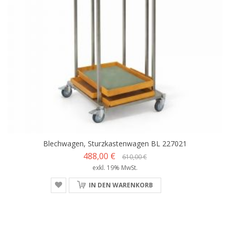
Blechwagen, Sturzkastenwagen BL 227021
488,00 €
610,00 €
exkl. 19% MwSt.
IN DEN WARENKORB