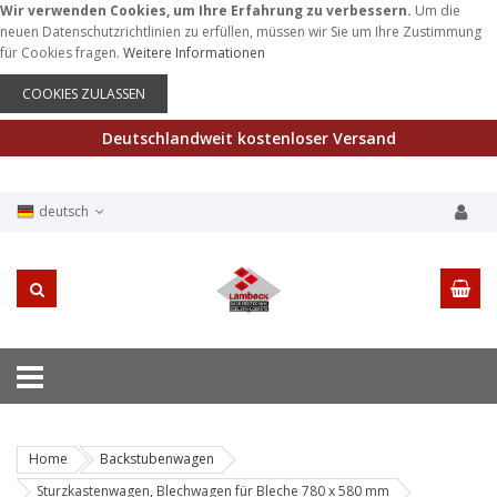
Wir verwenden Cookies, um Ihre Erfahrung zu verbessern.
Um die
neuen Datenschutzrichtlinien zu erfüllen, müssen wir Sie um Ihre Zustimmung
für Cookies fragen.
Weitere Informationen
COOKIES ZULASSEN
Deutschlandweit kostenloser Versand
deutsch
Home
Backstubenwagen
Sturzkastenwagen, Blechwagen für Bleche 780 x 580 mm