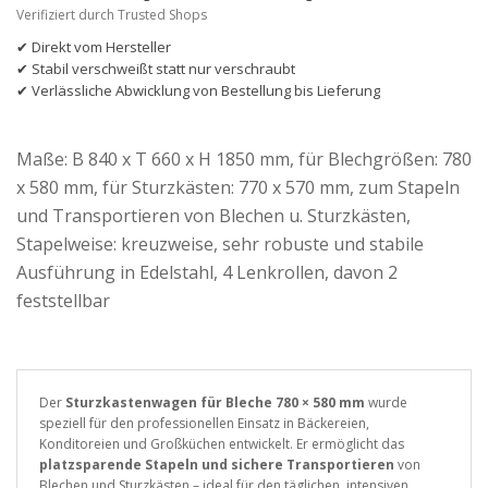
Verifiziert durch Trusted Shops
✔ Direkt vom Hersteller
✔ Stabil verschweißt statt nur verschraubt
✔ Verlässliche Abwicklung von Bestellung bis Lieferung
Maße: B 840 x T 660 x H 1850 mm, für Blechgrößen: 780
x 580 mm, für Sturzkästen: 770 x 570 mm, zum Stapeln
und Transportieren von Blechen u. Sturzkästen,
Stapelweise: kreuzweise, sehr robuste und stabile
Ausführung in Edelstahl, 4 Lenkrollen, davon 2
feststellbar
Der
Sturzkastenwagen für Bleche 780 × 580 mm
wurde
speziell für den professionellen Einsatz in Bäckereien,
Konditoreien und Großküchen entwickelt. Er ermöglicht das
platzsparende Stapeln und sichere Transportieren
von
Blechen und Sturzkästen – ideal für den täglichen, intensiven