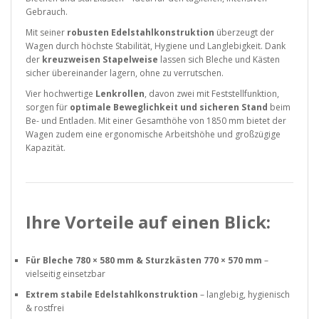
Gebrauch.
Mit seiner
robusten Edelstahlkonstruktion
überzeugt der
Wagen durch höchste Stabilität, Hygiene und Langlebigkeit. Dank
der
kreuzweisen Stapelweise
lassen sich Bleche und Kästen
sicher übereinander lagern, ohne zu verrutschen.
Vier hochwertige
Lenkrollen
, davon zwei mit Feststellfunktion,
sorgen für
optimale Beweglichkeit und sicheren Stand
beim
Be- und Entladen. Mit einer Gesamthöhe von 1850 mm bietet der
Wagen zudem eine ergonomische Arbeitshöhe und großzügige
Kapazität.
Ihre Vorteile auf einen Blick:
Für Bleche 780 × 580 mm & Sturzkästen 770 × 570 mm
–
vielseitig einsetzbar
Extrem stabile Edelstahlkonstruktion
– langlebig, hygienisch
& rostfrei