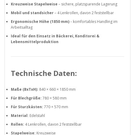
Kreuzweise Stapelweise
– sichere, platzsparende Lagerung
Mobil und standsicher
– 4 Lenkrollen, davon 2 feststellbar
Ergonomische Höhe (1850 mm)
– komfortables Handling im
Arbeitsalltag
Ideal für den Einsatz in Bäckerei, Konditorei &
Lebensmittelproduktion
Technische Daten:
Maße (BxTxH):
840 × 660 × 1850 mm
Für Blechgröße:
780 × 580 mm
Für Sturzkästen:
770 × 570 mm
Material:
Edelstahl
Rollen:
4 Lenkrollen, davon 2 feststellbar
Stapelweise:
Kreuzweise