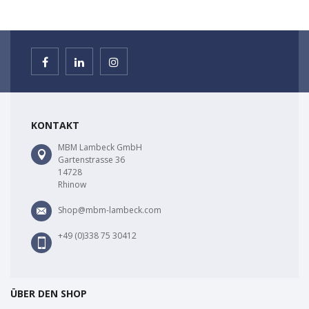
KONTAKT
MBM Lambeck GmbH
Gartenstrasse 36
14728
Rhinow
Shop@mbm-lambeck.com
+49 (0)338 75 30412
ÜBER DEN SHOP