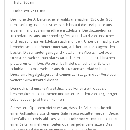
- Tiefe: 800 mm
- Höhe: 850 / 900 mm
Die Höhe der Arbeitstische ist wählbar zwischen 850 oder 900
mm. Gefertigt ist unser Arbeitstisch bis auf die Tischplatte aus
eigener Hand aus einwandfreiem Edelstahl. Die dazugehörige
Tischplatte ist aus Buchenholz gefertigt und wird von uns sicher
und fest auf unseren Edelstahltisch montiert. Unter der Tischplatte
befindet sich ein offener Unterbau, welcher einen Ablageboden
besitzt. Dieser bietet genügend Platz für ihre Abeitsmittel oder
Utensilien, welche man platzsparend unter den Edelstahltischen
platzieren kann. Des Weiteren befindet sich auf einer Seite ein
Schubladenblock, welcher aus drei Kastenschubläden besteht.
Diese sind kugelgelagert und können zum Lagern oder Verstauen
weiterer Arbeitsmittel dienen.
Dennoch sind unsere Arbeitstische so konstruiert, dass sie
bestmöglich Stabilität bieten und unsere Kunden von langjähriger
Lebensdauer profitieren können.
Als weitere Optionen bieten wir an, dass die Arbeitstische mit
einer Aufkantung, sprich einer Galerie ausgestattet werden. Diese,
ebenfalls aus Edelstahl, besitzt eine Höhe von 50 mm und kann an
einer Seite, an mehreren Seiten oder an jeder Seite sitzen. Des
Weiteren sind die meisten unserer Edelstahltische oder