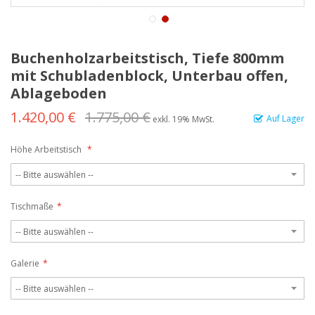
Buchenholzarbeitstisch, Tiefe 800mm
mit Schubladenblock, Unterbau offen,
Ablageboden
1.420,00 €
1.775,00 €
Auf Lager
exkl. 19% MwSt.
Höhe Arbeitstisch
Tischmaße
Galerie