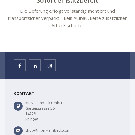
Sofort einsatzbereit
Die Lieferung erfolgt vollständig montiert und
transportsicher verpackt – kein Aufbau, keine zusätzlichen
Arbeitsschritte.
KONTAKT
MBM Lambeck GmbH
Gartenstrasse 36
14728
Rhinow
Shop@mbm-lambeck.com