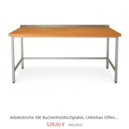
Arbeitstische Mit Buchenholztischplatte, Unterbau Offen, Unterfahrbar, Breite Von 1000 - 2400mm, Tischtiefe: 800mm
528,00 €
660,00 €