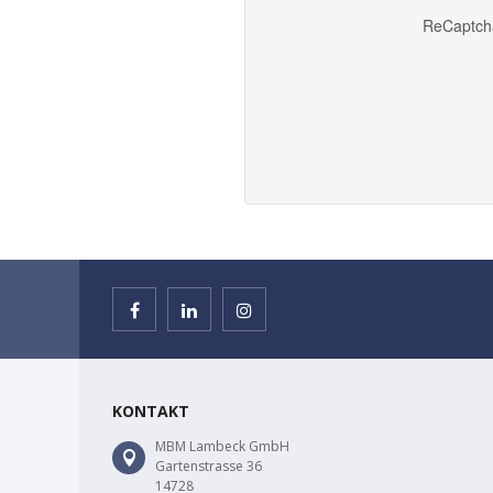
ReCaptch
KONTAKT
MBM Lambeck GmbH
Gartenstrasse 36
14728