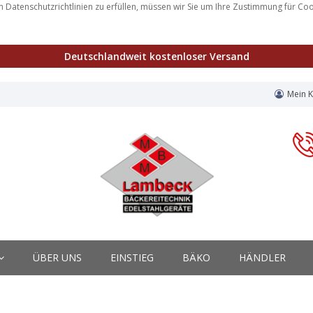
 Datenschutzrichtlinien zu erfüllen, müssen wir Sie um Ihre Zustimmung für Co
Deutschlandweit kostenloser Versand
Mein 
ÜBER UNS
EINSTIEG
BÄKO
HÄNDLER