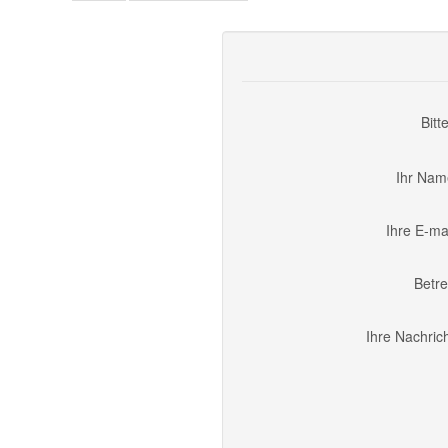
Bitt
Ihr Nam
Ihre E-ma
Betre
Ihre Nachric