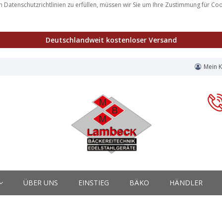
 Datenschutzrichtlinien zu erfüllen, müssen wir Sie um Ihre Zustimmung für Co
Deutschlandweit kostenloser Versand
Mein 
ÜBER UNS
EINSTIEG
BÄKO
HÄNDLER