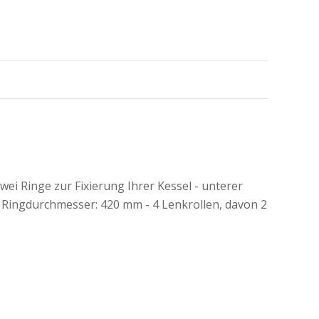
ei Ringe zur Fixierung Ihrer Kessel - unterer
Ringdurchmesser: 420 mm - 4 Lenkrollen, davon 2