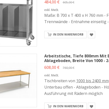
484,00 €
605,00 €
exkl. MwSt.
Maße: B 700 x T 400 x H 760 mm - F
Trennwände - Entnahme einseitig - 
IN DEN WARENKORB
Arbeitstische, Tiefe 800mm Mit 
Ablageboden, Breite Von 1000 -
608,00 €
760,00 €
exkl. MwSt.
Tischbreiten von
1000 bis 2400 mm
Unterbau offen - Ablageboden - Hö
Ausführung mit Rädern möglich
IN DEN WARENKORB