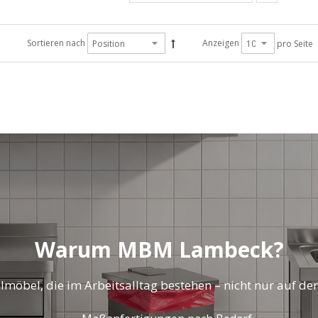
Sortieren nach
Anzeigen
pro Seite
Warum MBM Lambeck?
lmöbel, die im Arbeitsalltag bestehen – nicht nur auf de