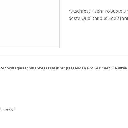
rutschfest - sehr robuste u
beste Qualität aus Edelstahl
er Schlagmaschinenkessel in Ihrer passenden Größe finden Sie direkt
nenkessel