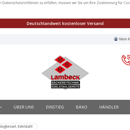
 Datenschutzrichtlinien zu erfüllen, müssen wir Sie um Ihre Zustimmung für Co
Deutschlandweit kostenloser Versand
Mein 
ÜBER UNS
EINSTIEG
BÄKO
HÄNDLER
lagkessel, Edelstahl