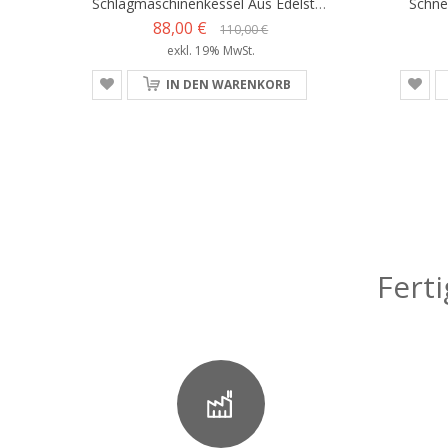
Schlagmaschinenkessel Aus Edelstahl
Schne
88,00 €
110,00 €
exkl. 19% MwSt.
IN DEN WARENKORB
Fert