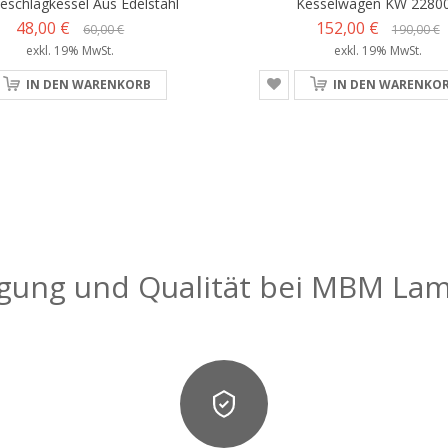
eschlagkessel Aus Edelstahl
Kesselwagen KW 2280
48,00 €
152,00 €
60,00 €
190,00 €
exkl. 19% MwSt.
exkl. 19% MwSt.
IN DEN WARENKORB
IN DEN WARENKO
igung und Qualität bei MBM La