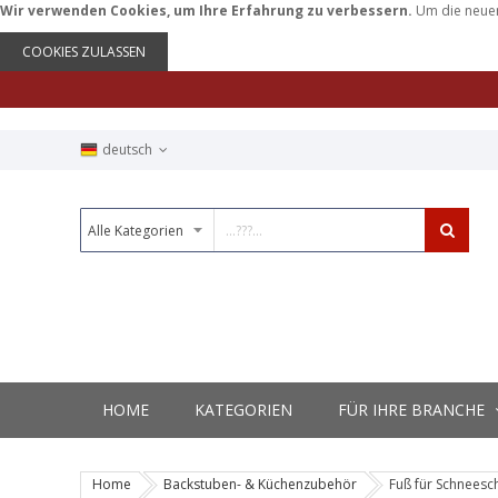
Wir verwenden Cookies, um Ihre Erfahrung zu verbessern.
Um die neuen
COOKIES ZULASSEN
deutsch
HOME
KATEGORIEN
FÜR IHRE BRANCHE
Home
Backstuben- & Küchenzubehör
Fuß für Schneesch