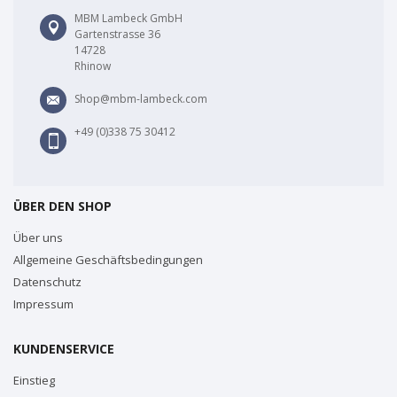
MBM Lambeck GmbH
Gartenstrasse 36
14728
Rhinow
Shop@mbm-lambeck.com
+49 (0)338 75 30412
ÜBER DEN SHOP
Über uns
Allgemeine Geschäftsbedingungen
Datenschutz
Impressum
KUNDENSERVICE
Einstieg