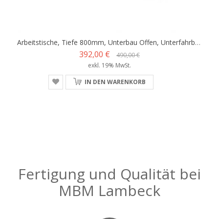
Arbeitstische, Tiefe 800mm, Unterbau Offen, Unterfahrbar, Breite Von 500 - 2400mm
392,00 €
490,00 €
exkl. 19% MwSt.
IN DEN WARENKORB
Fertigung und Qualität bei
MBM Lambeck