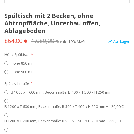
Spültisch mit 2 Becken, ohne
Abtropffläche, Unterbau offen,
Ablageboden
864,00 €
1.080,00 €
Auf Lager
exkl. 19% MwSt.
Höhe Spültisch
Höhe 850 mm
Höhe 900 mm
Spültischmaße
B 1000 x T 600 mm, Beckenmaße: B 400 x T 500 x H 250 mm
B 1200 x T 600 mm, Beckenmaße: B 500 x T 400 x H 250 mm
+
120,00 €
B 1200 x T 700 mm, Beckenmaße: B 500 x T 500 x H 250 mm
+
288,00 €