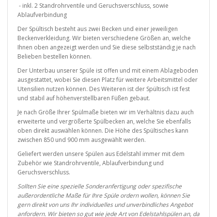
- inkl. 2 Standrohrventile und Geruchsverschluss, sowie
Ablaufverbindung
Der Spültisch besteht aus zwei Becken und einer jeweiligen
Beckenverkleidung. Wir bieten verschiedene Größen an, welche
Ihnen oben angezeigt werden und Sie diese selbstständig je nach
Belieben bestellen können.
Der Unterbau unserer Spüle ist offen und mit einem Ablageboden
ausgestattet, wobei Sie diesen Platz für weitere Arbeitsmittel oder
Utensilien nutzen können. Des Weiteren ist der Spültisch ist fest
und stabil auf höhenverstellbaren Füßen gebaut.
Je nach Größe Ihrer Spülmaße bieten wir im Verhältnis dazu auch
erweiterte und vergrößerte Spülbecken an, welche Sie ebenfalls
oben direkt auswählen können. Die Höhe des Spültisches kann
zwischen 850 und 900 mm ausgewählt werden.
Geliefert werden unsere Spülen aus Edelstahl immer mit dem
Zubehör wie Standrohrventile, Ablaufverbindung und
Geruchsverschluss.
Sollten Sie eine spezielle Sonderanfertigung oder spezifische
außerordentliche Maße für Ihre Spüle ordern wollen, können Sie
gern direkt von uns Ihr individuelles und unverbindliches Angebot
anfordern. Wir bieten so gut wie jede Art von Edelstahlspülen an, da