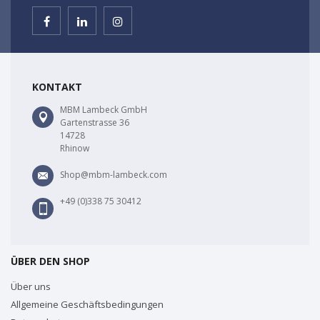
KONTAKT
MBM Lambeck GmbH
Gartenstrasse 36
14728
Rhinow
Shop@mbm-lambeck.com
+49 (0)338 75 30412
ÜBER DEN SHOP
Über uns
Allgemeine Geschäftsbedingungen