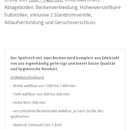
Ablageboden, Beckenverkleidung, Höhenverstellbare
Fußstollen, inklusive 2 Standrohrventile,
Ablaufverbindung und Geruchsverschluss
Der Spültisch mit zwei Becken wird komplett aus Edelstahl
von uns eigenhändig gefertigt und bietet beste Qualität
und hygienische Reinheit.
Artikelbeschreibung:
- Breite wählbar von 1000 bis 1400 mm
- Tiefe wählbar von 600 bis 800 mm
- Höhe 850 / 900 mm
- verschiedene Beckenmaße wählbar, je nach Größe des
Spültisches
- Material: Edelstahl V2A 1.4301