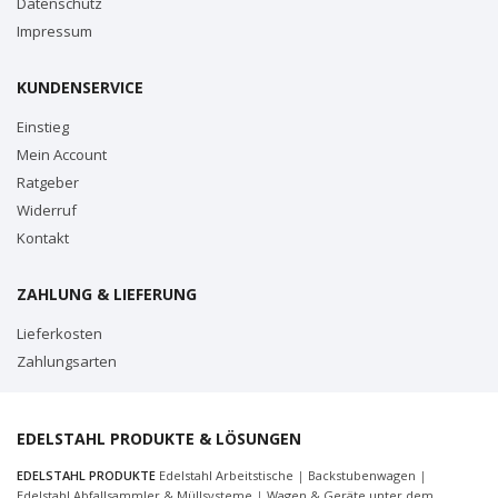
Datenschutz
Impressum
KUNDENSERVICE
Einstieg
Mein Account
Ratgeber
Widerruf
Kontakt
ZAHLUNG & LIEFERUNG
Lieferkosten
Zahlungsarten
EDELSTAHL PRODUKTE & LÖSUNGEN
EDELSTAHL PRODUKTE
Edelstahl Arbeitstische
|
Backstubenwagen
|
Edelstahl Abfallsammler & Müllsysteme
|
Wagen & Geräte unter dem