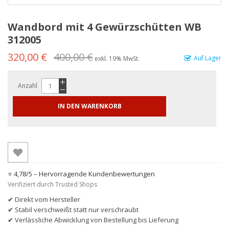
Wandbord mit 4 Gewürzschütten WB
312005
320,00 €
400,00 €
Auf Lager
exkl. 19% MwSt.
Anzahl
IN DEN WARENKORB
⭐ 4,78/5 – Hervorragende Kundenbewertungen
Verifiziert durch Trusted Shops
✔ Direkt vom Hersteller
✔ Stabil verschweißt statt nur verschraubt
✔ Verlässliche Abwicklung von Bestellung bis Lieferung