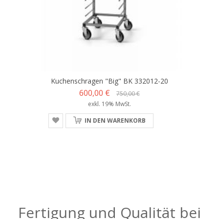
Kuchenschragen "Big" BK 332012-20
600,00 €
750,00 €
exkl. 19% MwSt.
IN DEN WARENKORB
Fertigung und Qualität bei