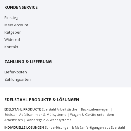
KUNDENSERVICE
Einstieg
Mein Account
Ratgeber
Widerruf
Kontakt
ZAHLUNG & LIEFERUNG
Lieferkosten
Zahlungsarten
EDELSTAHL PRODUKTE & LÖSUNGEN
EDELSTAHL PRODUKTE
Edelstahl Arbeitstische
|
Backstubenwagen
|
Edelstahl Abfallsammler & Müllsysteme
|
Wagen & Geräte unter dem
Arbeitstisch
|
Wandregale & Wandsysteme
INDIVIDUELLE LÖSUNGEN
Sonderlösungen & Maßanfertigungen aus Edelstahl