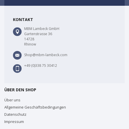
KONTAKT
MBM Lambeck GmbH
Gartenstrasse 36
14728
Rhinow
Shop@mbm-lambeck.com
+49 (0)338 75 30412
ÜBER DEN SHOP
Über uns
Allgemeine Geschäftsbedingungen
Datenschutz
Impressum