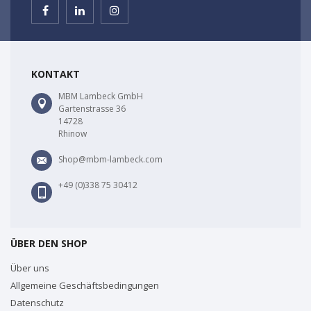
KONTAKT
MBM Lambeck GmbH
Gartenstrasse 36
14728
Rhinow
Shop@mbm-lambeck.com
+49 (0)338 75 30412
ÜBER DEN SHOP
Über uns
Allgemeine Geschäftsbedingungen
Datenschutz