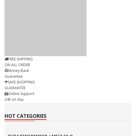
FREE SHIPPING
ON ALL ORDER
Money Back
Guarantee
SAFE SHOPPING
GUARANTEE
Online Support
24h on day
HOT CATEGORIES