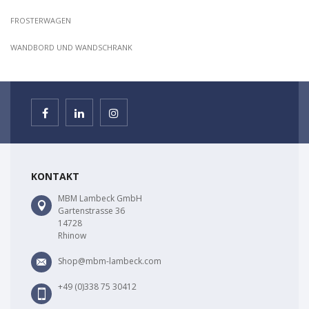
FROSTERWAGEN
WANDBORD UND WANDSCHRANK
KONTAKT
MBM Lambeck GmbH
Gartenstrasse 36
14728
Rhinow
Shop@mbm-lambeck.com
+49 (0)338 75 30412