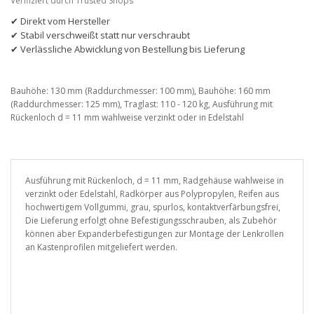
Verifiziert durch Trusted Shops
✔ Direkt vom Hersteller
✔ Stabil verschweißt statt nur verschraubt
✔ Verlässliche Abwicklung von Bestellung bis Lieferung
Bauhöhe: 130 mm (Raddurchmesser: 100 mm), Bauhöhe: 160 mm
(Raddurchmesser: 125 mm), Traglast: 110 - 120 kg, Ausführung mit
Rückenloch d = 11 mm wahlweise verzinkt oder in Edelstahl
Ausführung mit Rückenloch, d = 11 mm, Radgehäuse wahlweise in
verzinkt oder Edelstahl, Radkörper aus Polypropylen, Reifen aus
hochwertigem Vollgummi, grau, spurlos, kontaktverfärbungsfrei,
Die Lieferung erfolgt ohne Befestigungsschrauben, als Zubehör
können aber Expanderbefestigungen zur Montage der Lenkrollen
an Kastenprofilen mitgeliefert werden.