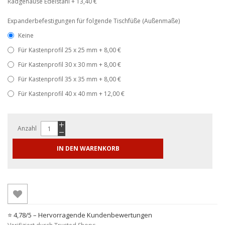
Radgehäuse Edelstahl
+
13,40 €
Expanderbefestigungen für folgende Tischfüße (Außenmaße)
Keine
Für Kastenprofil 25 x 25 mm
+
8,00 €
Für Kastenprofil 30 x 30 mm
+
8,00 €
Für Kastenprofil 35 x 35 mm
+
8,00 €
Für Kastenprofil 40 x 40 mm
+
12,00 €
Anzahl
IN DEN WARENKORB
⭐ 4,78/5 – Hervorragende Kundenbewertungen