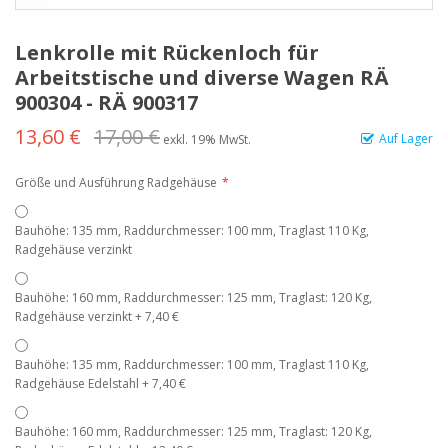
Lenkrolle mit Rückenloch für
Arbeitstische und diverse Wagen RÄ
900304 - RÄ 900317
13,60 €
17,00 €
Auf Lager
exkl. 19% MwSt.
Größe und Ausführung Radgehäuse
Bauhöhe: 135 mm, Raddurchmesser: 100 mm, Traglast 110 Kg,
Radgehäuse verzinkt
Bauhöhe: 160 mm, Raddurchmesser: 125 mm, Traglast: 120 Kg,
Radgehäuse verzinkt
+
7,40 €
Bauhöhe: 135 mm, Raddurchmesser: 100 mm, Traglast 110 Kg,
Radgehäuse Edelstahl
+
7,40 €
Bauhöhe: 160 mm, Raddurchmesser: 125 mm, Traglast: 120 Kg,