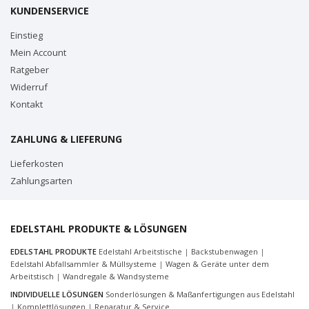
KUNDENSERVICE
Einstieg
Mein Account
Ratgeber
Widerruf
Kontakt
ZAHLUNG & LIEFERUNG
Lieferkosten
Zahlungsarten
EDELSTAHL PRODUKTE & LÖSUNGEN
EDELSTAHL PRODUKTE
Edelstahl Arbeitstische
|
Backstubenwagen
|
Edelstahl Abfallsammler & Müllsysteme
|
Wagen & Geräte unter dem
Arbeitstisch
|
Wandregale & Wandsysteme
INDIVIDUELLE LÖSUNGEN
Sonderlösungen & Maßanfertigungen aus Edelstahl
|
Komplettlösungen
|
Reparatur & Service