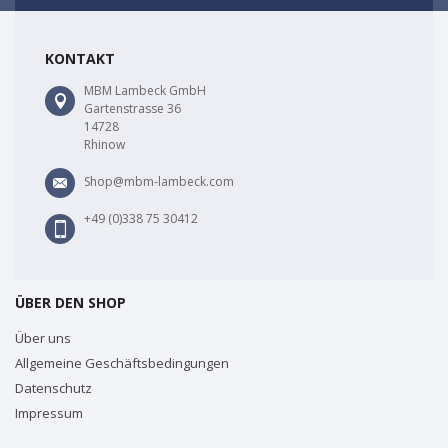
KONTAKT
MBM Lambeck GmbH
Gartenstrasse 36
14728
Rhinow
Shop@mbm-lambeck.com
+49 (0)338 75 30412
ÜBER DEN SHOP
Über uns
Allgemeine Geschäftsbedingungen
Datenschutz
Impressum