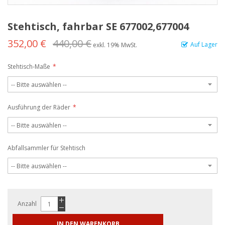
Stehtisch, fahrbar SE 677002,677004
352,00 €
440,00 €
Auf Lager
exkl. 19% MwSt.
Stehtisch-Maße
Ausführung der Räder
Abfallsammler für Stehtisch
Anzahl
IN DEN WARENKORB