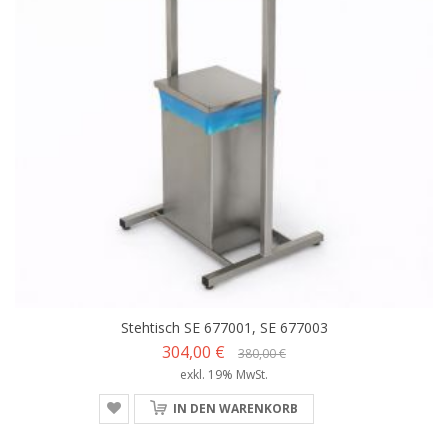
Stehtisch SE 677001, SE 677003
304,00 €
380,00 €
exkl. 19% MwSt.
IN DEN WARENKORB