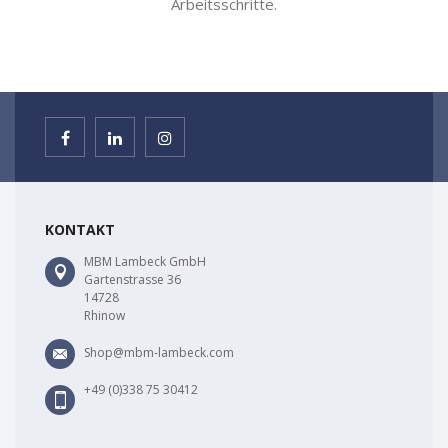
Arbeitsschritte.
KONTAKT
MBM Lambeck GmbH
Gartenstrasse 36
14728
Rhinow
Shop@mbm-lambeck.com
+49 (0)338 75 30412