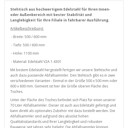
Stehtisch aus hochwertigem Edelstahl für Ihren Innen-
oder Außenbereich mit bester Stabilität und
Langlebigkeit für Ihre Filiale in fahrbarer Ausführung.
Artikelbeschreibung:
- Breite: 500 / 600 mm
- Tiefe: 500 / 600 mm
- Höhe: 1100 mm
- Material: Edelstahl V2A 1.4301
Mit bestem Edelstahl hergestellt fertigen wir unsere Stehtische und
auch dazu passende Abfallsammler. Den Stehtisch gibt es in zwei
verschiedenen Varianten - Einmal in der Größe 500 x 500 mm oder
600 x 600 mm. Gemeint ist hier die Größe oberen Fläche des
Tisches.
Unter der Fläche des Tisches befindet sich Platz für einen unserer
70 Liter Abfallsammler. Dieser ist auch aus Edelstahl gefertigt und
kann direkt als optionales Zubehör mit dazu bestellt werden. Die
Abfallsammler sind aufgrund des absolut hohen
Qualitätsstandards und Ihrer Langlebigkeit und robusten
Bauweise seit Jahren sehr beliebt. Die Abfallsammler können