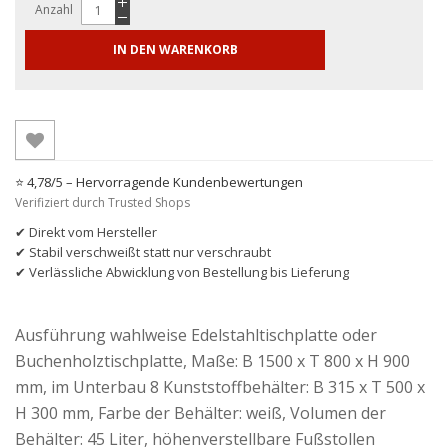
Anzahl
IN DEN WARENKORB
⭐ 4,78/5 – Hervorragende Kundenbewertungen
Verifiziert durch Trusted Shops
✔ Direkt vom Hersteller
✔ Stabil verschweißt statt nur verschraubt
✔ Verlässliche Abwicklung von Bestellung bis Lieferung
Ausführung wahlweise Edelstahltischplatte oder
Buchenholztischplatte, Maße: B 1500 x T 800 x H 900
mm, im Unterbau 8 Kunststoffbehälter: B 315 x T 500 x
H 300 mm, Farbe der Behälter: weiß, Volumen der
Behälter: 45 Liter, höhenverstellbare Fußstollen