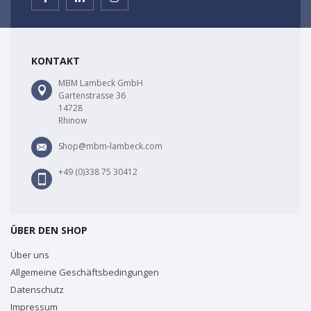
KONTAKT
MBM Lambeck GmbH
Gartenstrasse 36
14728
Rhinow
Shop@mbm-lambeck.com
+49 (0)338 75 30412
ÜBER DEN SHOP
Über uns
Allgemeine Geschäftsbedingungen
Datenschutz
Impressum