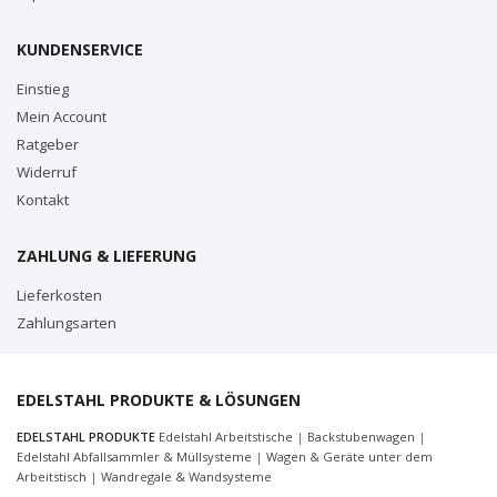
KUNDENSERVICE
Einstieg
Mein Account
Ratgeber
Widerruf
Kontakt
ZAHLUNG & LIEFERUNG
Lieferkosten
Zahlungsarten
EDELSTAHL PRODUKTE & LÖSUNGEN
EDELSTAHL PRODUKTE
Edelstahl Arbeitstische
|
Backstubenwagen
|
Edelstahl Abfallsammler & Müllsysteme
|
Wagen & Geräte unter dem
Arbeitstisch
|
Wandregale & Wandsysteme