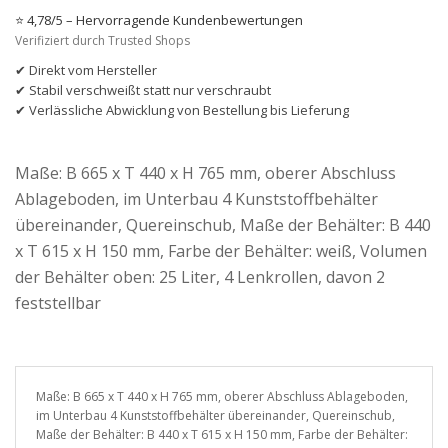
⭐ 4,78/5 – Hervorragende Kundenbewertungen
Verifiziert durch Trusted Shops
✔ Direkt vom Hersteller
✔ Stabil verschweißt statt nur verschraubt
✔ Verlässliche Abwicklung von Bestellung bis Lieferung
Maße: B 665 x T 440 x H 765 mm, oberer Abschluss
Ablageboden, im Unterbau 4 Kunststoffbehälter
übereinander, Quereinschub, Maße der Behälter: B 440
x T 615 x H 150 mm, Farbe der Behälter: weiß, Volumen
der Behälter oben: 25 Liter, 4 Lenkrollen, davon 2
feststellbar
Maße: B 665 x T 440 x H 765 mm, oberer Abschluss Ablageboden,
im Unterbau 4 Kunststoffbehälter übereinander, Quereinschub,
Maße der Behälter: B 440 x T 615 x H 150 mm, Farbe der Behälter: