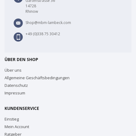
Gartenstrasse 36
14728
Rhinow
Shop@mbm-lambeck.com
+49 (0)338 75 30412
ÜBER DEN SHOP
Über uns
Allgemeine Geschäftsbedingungen
Datenschutz
Impressum
KUNDENSERVICE
Einstieg
Mein Account
Ratgeber