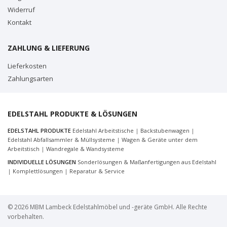
Widerruf
Kontakt
ZAHLUNG & LIEFERUNG
Lieferkosten
Zahlungsarten
EDELSTAHL PRODUKTE & LÖSUNGEN
EDELSTAHL PRODUKTE
Edelstahl Arbeitstische
|
Backstubenwagen
|
Edelstahl Abfallsammler & Müllsysteme
|
Wagen & Geräte unter dem
Arbeitstisch
|
Wandregale & Wandsysteme
INDIVIDUELLE LÖSUNGEN
Sonderlösungen & Maßanfertigungen aus Edelstahl
|
Komplettlösungen
|
Reparatur & Service
© 2026 MBM Lambeck Edelstahlmöbel und -geräte GmbH. Alle Rechte
vorbehalten.