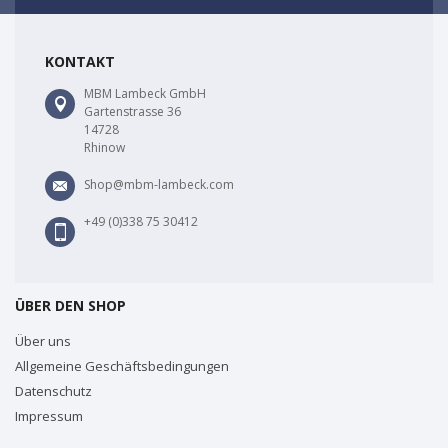
KONTAKT
MBM Lambeck GmbH
Gartenstrasse 36
14728
Rhinow
Shop@mbm-lambeck.com
+49 (0)338 75 30412
ÜBER DEN SHOP
Über uns
Allgemeine Geschäftsbedingungen
Datenschutz
Impressum