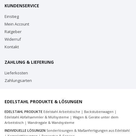
KUNDENSERVICE
Einstieg
Mein Account
Ratgeber
Widerruf
Kontakt
ZAHLUNG & LIEFERUNG
Lieferkosten
Zahlungsarten
EDELSTAHL PRODUKTE & LÖSUNGEN
EDELSTAHL PRODUKTE
Edelstahl Arbeitstische
|
Backstubenwagen
|
Edelstahl Abfallsammler & Müllsysteme
|
Wagen & Geräte unter dem
Arbeitstisch
|
Wandregale & Wandsysteme
INDIVIDUELLE LÖSUNGEN
Sonderlösungen & Maßanfertigungen aus Edelstahl
|
Komplettlösungen
|
Reparatur & Service