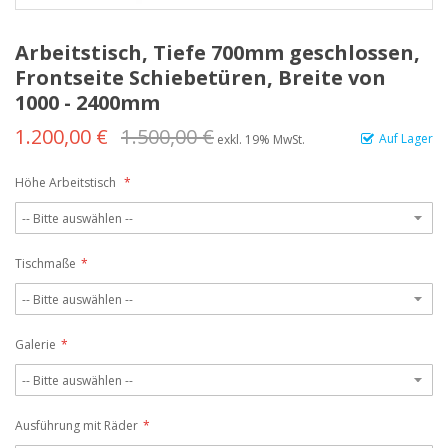
Arbeitstisch, Tiefe 700mm geschlossen,
Frontseite Schiebetüren, Breite von
1000 - 2400mm
1.200,00 €
1.500,00 €
Auf Lager
exkl. 19% MwSt.
Höhe Arbeitstisch
Tischmaße
Galerie
Ausführung mit Räder