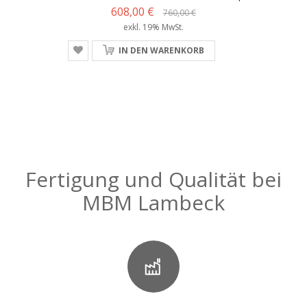
608,00 €
760,00 €
exkl. 19% MwSt.
IN DEN WARENKORB
Fertigung und Qualität bei
MBM Lambeck