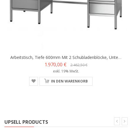
Arbeitstisch, Tiefe 600mm Mit 2 Schubladenblöcke, Unterbau Offen, Unterfahrbar
1.970,00 €
2.462,50 €
exkl. 19% MwSt.
IN DEN WARENKORB
UPSELL PRODUCTS