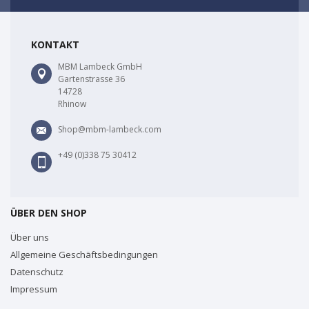
KONTAKT
MBM Lambeck GmbH
Gartenstrasse 36
14728
Rhinow
Shop@mbm-lambeck.com
+49 (0)338 75 30412
ÜBER DEN SHOP
Über uns
Allgemeine Geschäftsbedingungen
Datenschutz
Impressum