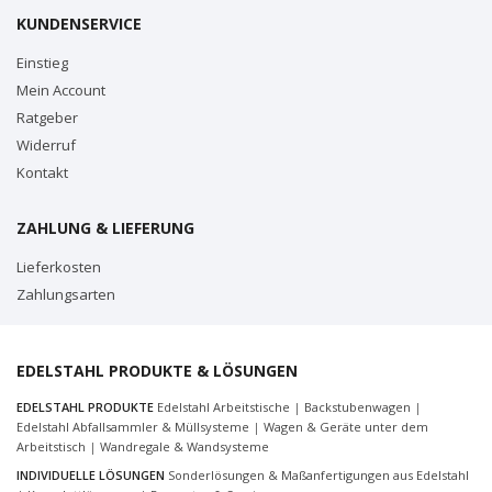
KUNDENSERVICE
Einstieg
Mein Account
Ratgeber
Widerruf
Kontakt
ZAHLUNG & LIEFERUNG
Lieferkosten
Zahlungsarten
EDELSTAHL PRODUKTE & LÖSUNGEN
EDELSTAHL PRODUKTE
Edelstahl Arbeitstische
|
Backstubenwagen
|
Edelstahl Abfallsammler & Müllsysteme
|
Wagen & Geräte unter dem
Arbeitstisch
|
Wandregale & Wandsysteme
INDIVIDUELLE LÖSUNGEN
Sonderlösungen & Maßanfertigungen aus Edelstahl